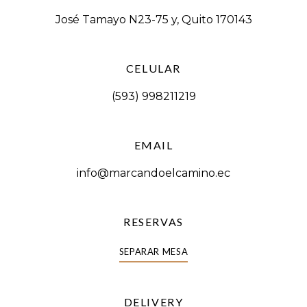
José Tamayo N23-75 y, Quito 170143
CELULAR
(593) 998211219
EMAIL
info@marcandoelcamino.ec
RESERVAS
SEPARAR MESA
DELIVERY