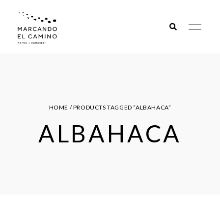
Marcando
el camino
HOME
/ PRODUCTS TAGGED “ALBAHACA”
ALBAHACA