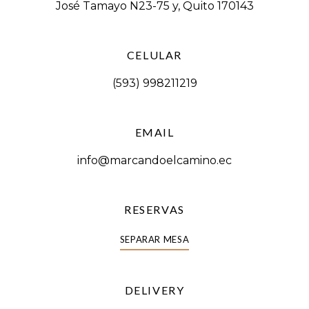
José Tamayo N23-75 y, Quito 170143
CELULAR
(593) 998211219
EMAIL
info@marcandoelcamino.ec
RESERVAS
SEPARAR MESA
DELIVERY