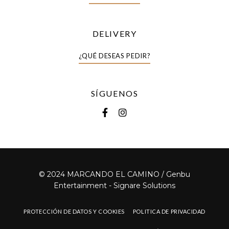
DELIVERY
¿QUÉ DESEAS PEDIR?
SÍGUENOS
© 2024 MARCANDO EL CAMINO / Genbu
Entertainment -
Signare Solutions
PROTECCIÓN DE DATOS Y COOKIES
POLITICA DE PRIVACIDAD