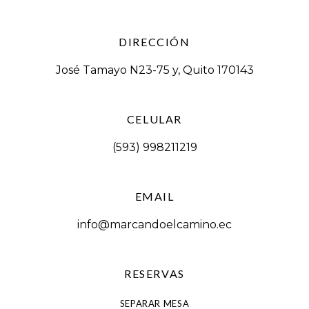
DIRECCIÓN
José Tamayo N23-75 y, Quito 170143
CELULAR
(593) 998211219
EMAIL
info@marcandoelcamino.ec
RESERVAS
SEPARAR MESA