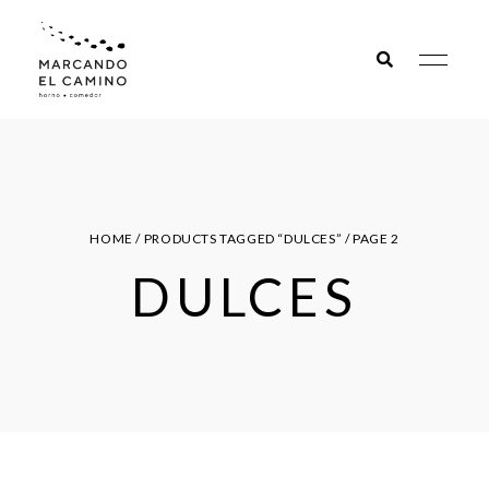
Marcando
el camino
HOME
/
PRODUCTS TAGGED “DULCES”
/ PAGE 2
DULCES