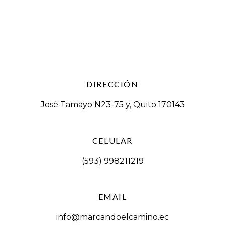
DIRECCIÓN
José Tamayo N23-75 y, Quito 170143
CELULAR
(593) 998211219
EMAIL
info@marcandoelcamino.ec