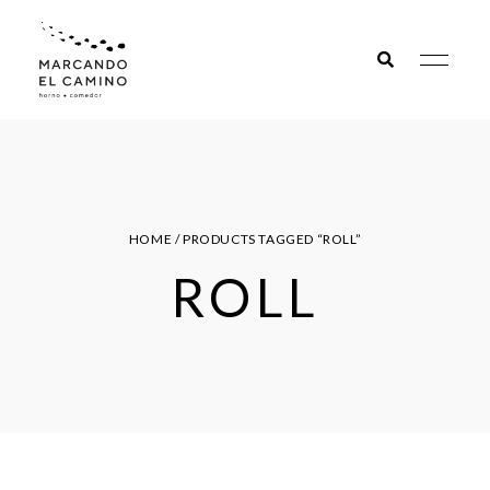
Marcando
el camino
HOME
/ PRODUCTS TAGGED “ROLL”
ROLL