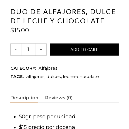
DUO DE ALFAJORES, DULCE
DE LECHE Y CHOCOLATE
$
15.00
ADD TO CART
CATEGORY:
Alfajores
TAGS:
alfajores
,
dulces
,
leche-chocolate
Description
Reviews (0)
50gr. peso por unidad
$15 precio por docena