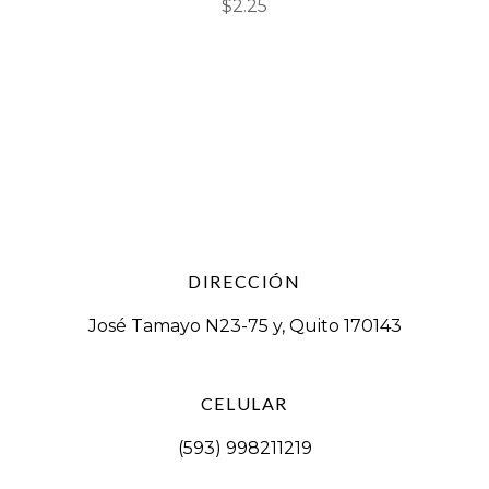
$
2.25
DIRECCIÓN
José Tamayo N23-75 y, Quito 170143
CELULAR
(593) 998211219