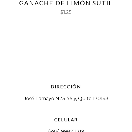
GANACHE DE LIMÓN SUTIL
$
1.25
DIRECCIÓN
José Tamayo N23-75 y, Quito 170143
CELULAR
(593) 998211219