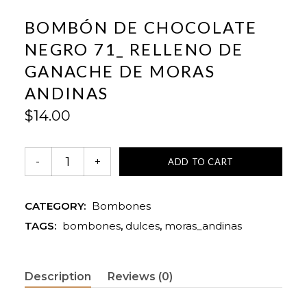
BOMBÓN DE CHOCOLATE
NEGRO 71_ RELLENO DE
GANACHE DE MORAS
ANDINAS
$
14.00
ADD TO CART
CATEGORY:
Bombones
TAGS:
bombones
,
dulces
,
moras_andinas
Description
Reviews (0)