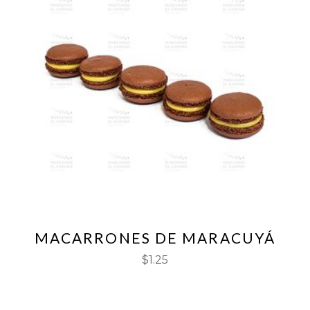
MACARRONES DE MARACUYÁ
$
1.25